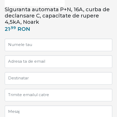
Siguranta automata P+N, 16A, curba de
declansare C, capacitate de rupere
4,5kA, Noark
,99
21
RON
Numele tau
Adresa ta de email
Destinatar
Trimite emailul catre
Mesaj