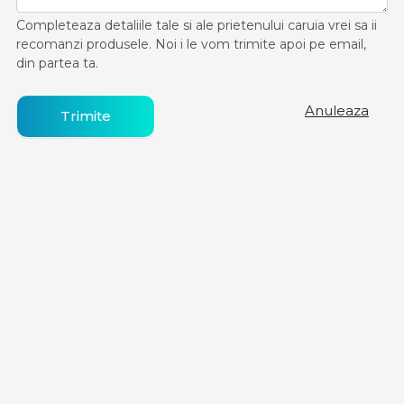
Completeaza detaliile tale si ale prietenului caruia vrei sa ii
recomanzi produsele. Noi i le vom trimite apoi pe email,
din partea ta.
Anuleaza
Trimite