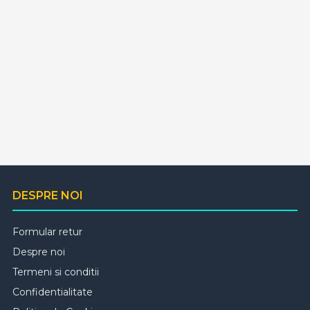
DESPRE NOI
Formular retur
Despre noi
Termeni si conditii
Confidentialitate