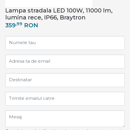
Lampa stradala LED 100W, 11000 lm,
lumina rece, IP66, Braytron
,99
359
RON
Numele tau
Adresa ta de email
Destinatar
Trimite emailul catre
Mesaj