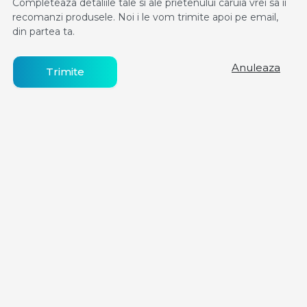
Completeaza detaliile tale si ale prietenului caruia vrei sa ii
recomanzi produsele. Noi i le vom trimite apoi pe email,
din partea ta.
Anuleaza
Trimite