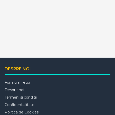
DESPRE NOI
Formular retur
Despre noi
Termeni si conditii
Confidentialitate
Politica de Cookies