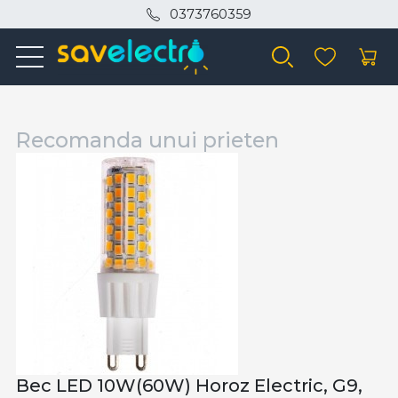
0373760359
Recomanda unui prieten
Bec LED 10W(60W) Horoz Electric, G9,