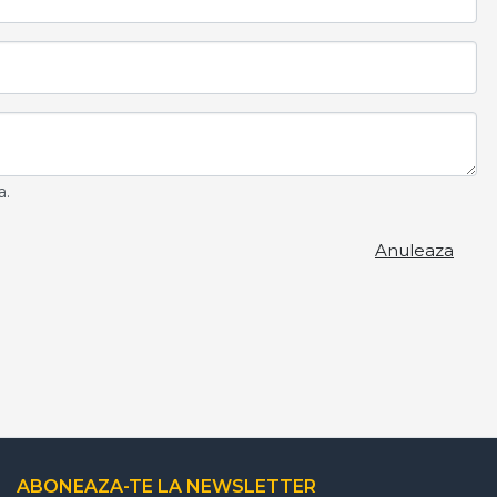
a.
Anuleaza
ABONEAZA-TE LA NEWSLETTER