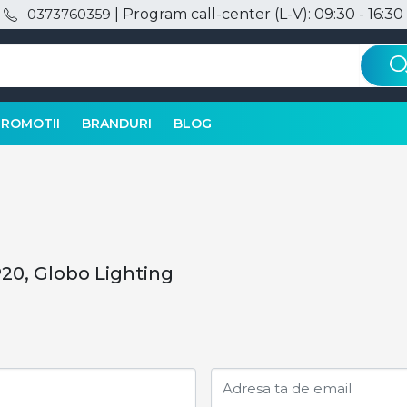
| Program call-center (L-V): 09:30 - 16:30
0373760359
PROMOTII
BRANDURI
BLOG
IP20, Globo Lighting
Adresa ta de email