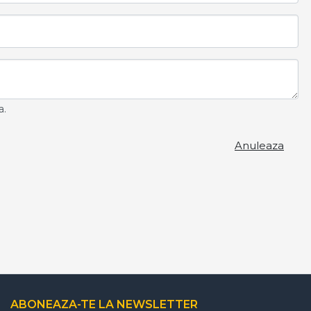
a.
Anuleaza
ABONEAZA-TE LA NEWSLETTER