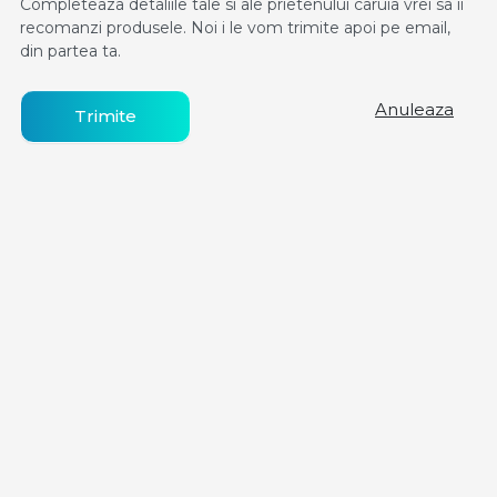
Completeaza detaliile tale si ale prietenului caruia vrei sa ii
recomanzi produsele. Noi i le vom trimite apoi pe email,
din partea ta.
Anuleaza
Trimite