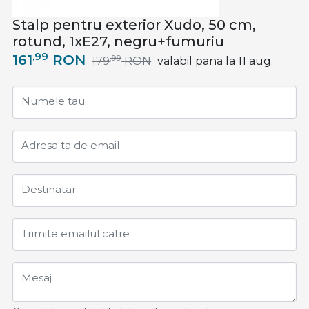
Stalp pentru exterior Xudo, 50 cm,
rotund, 1xE27, negru+fumuriu
,99
161
RON
,99
179
RON
valabil pana la 11 aug.
Numele tau
Adresa ta de email
Destinatar
Trimite emailul catre
Mesaj