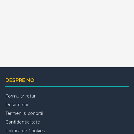
DESPRE NOI
Formular retur
Despre noi
Termeni si conditii
Confidentialitate
Politica de Cookies