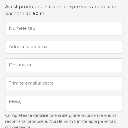
Acest produs este disponibil spre vanzare doar in
pachete de
50
m.
Numele tau
Adresa ta de email
Destinatar
Trimite emailul catre
Mesaj
Completeaza detaliile tale si ale prietenului caruia vrei sa ii
recomanzi produsele. Noi i le vom trimite apoi pe email,
din partea ta.