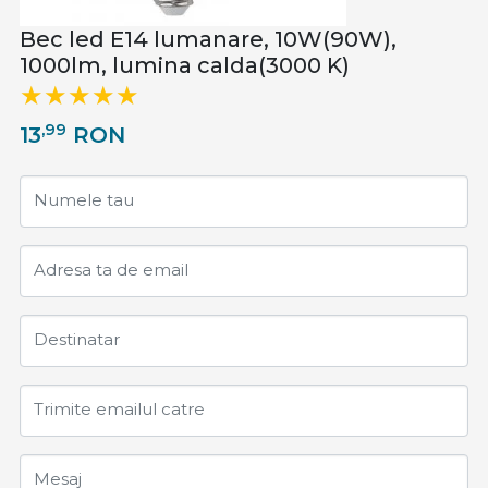
Bec led E14 lumanare, 10W(90W),
1000lm, lumina calda(3000 K)
,99
13
RON
Numele tau
Adresa ta de email
Destinatar
Trimite emailul catre
Mesaj