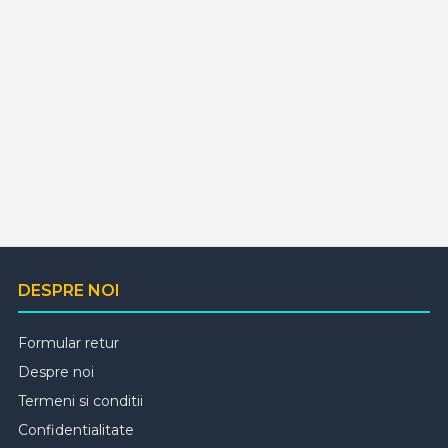
DESPRE NOI
Formular retur
Despre noi
Termeni si conditii
Confidentialitate