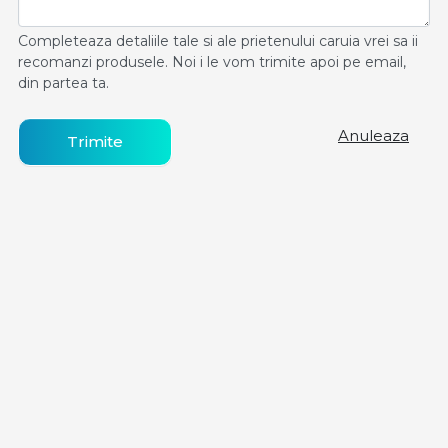
Completeaza detaliile tale si ale prietenului caruia vrei sa ii
recomanzi produsele. Noi i le vom trimite apoi pe email,
din partea ta.
Anuleaza
Trimite