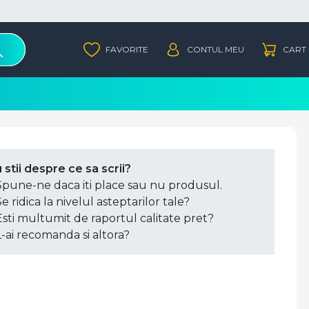
 stii despre ce sa scrii?
Spune-ne daca iti place sau nu produsul.
Se ridica la nivelul asteptarilor tale?
Esti multumit de raportul calitate pret?
L-ai recomanda si altora?