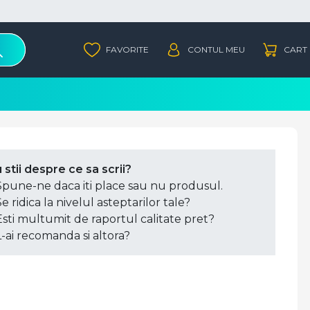
 stii despre ce sa scrii?
Spune-ne daca iti place sau nu produsul.
Se ridica la nivelul asteptarilor tale?
Esti multumit de raportul calitate pret?
L-ai recomanda si altora?