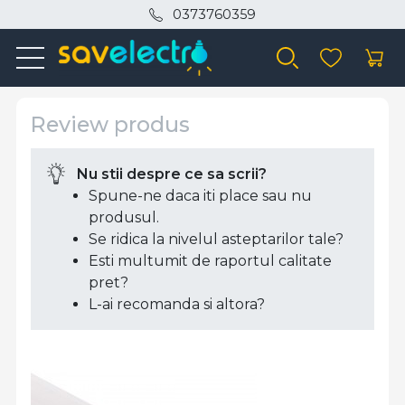
0373760359
Review produs
Nu stii despre ce sa scrii?
Spune-ne daca iti place sau nu
produsul.
Se ridica la nivelul asteptarilor tale?
Esti multumit de raportul calitate
pret?
L-ai recomanda si altora?