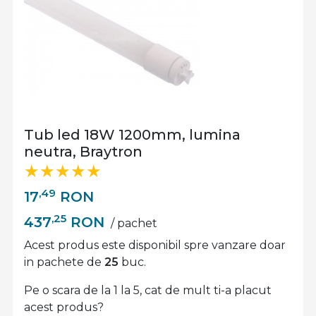
Tub led 18W 1200mm, lumina
neutra, Braytron
,49
17
RON
,25
437
RON
/ pachet
Acest produs este disponibil spre vanzare doar
in pachete de
25
buc.
Pe o scara de la 1 la 5, cat de mult ti-a placut
acest produs?