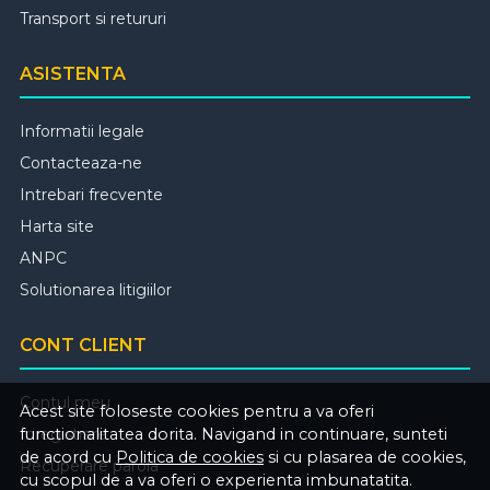
Transport si retururi
ASISTENTA
Informatii legale
Contacteaza-ne
Intrebari frecvente
Harta site
ANPC
Solutionarea litigiilor
CONT CLIENT
Contul meu
Acest site foloseste cookies pentru a va oferi
functionalitatea dorita. Navigand in continuare, sunteti
Inregistrare
de acord cu
Politica de cookies
si cu plasarea de cookies,
Recuperare parola
cu scopul de a va oferi o experienta imbunatatita.