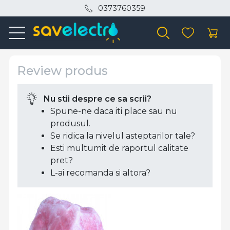
0373760359
Review produs
Nu stii despre ce sa scrii?
Spune-ne daca iti place sau nu
produsul.
Se ridica la nivelul asteptarilor tale?
Esti multumit de raportul calitate
pret?
L-ai recomanda si altora?