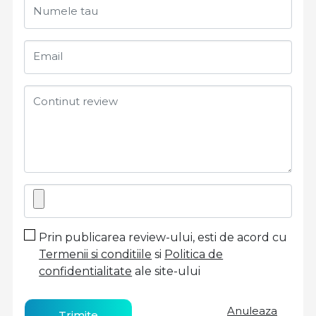
Numele tau
Email
Continut review
Prin publicarea review-ului, esti de acord cu
Termenii si conditiile
si
Politica de
confidentialitate
ale site-ului
Anuleaza
Trimite