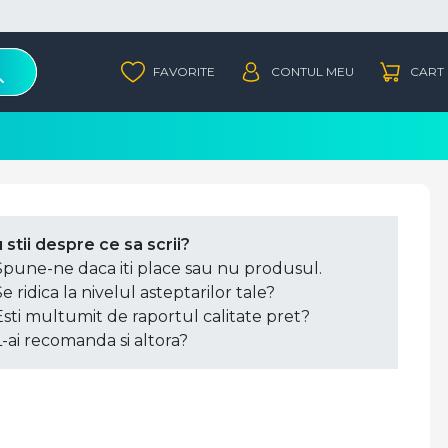
 stii despre ce sa scrii?
Spune-ne daca iti place sau nu produsul.
Se ridica la nivelul asteptarilor tale?
Esti multumit de raportul calitate pret?
L-ai recomanda si altora?