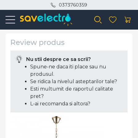
0373760359
Review produs
Nu stii despre ce sa scrii?
Spune-ne daca iti place sau nu
produsul.
Se ridica la nivelul asteptarilor tale?
Esti multumit de raportul calitate
pret?
L-ai recomanda si altora?