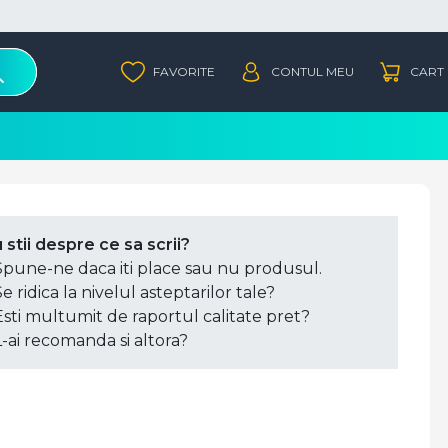
 stii despre ce sa scrii?
Spune-ne daca iti place sau nu produsul.
Se ridica la nivelul asteptarilor tale?
Esti multumit de raportul calitate pret?
L-ai recomanda si altora?