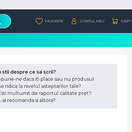
 stii despre ce sa scrii?
Spune-ne daca iti place sau nu produsul.
Se ridica la nivelul asteptarilor tale?
Esti multumit de raportul calitate pret?
L-ai recomanda si altora?