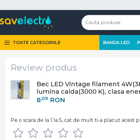
TOATE CATEGORIILE
BANDA LED
Review produs
Bec LED Vintage filament 4W(38W
lumina calda(3000 K), clasa ene
,09
8
RON
Pe o scara de la 1 la 5, cat de mult ti-a placut acest