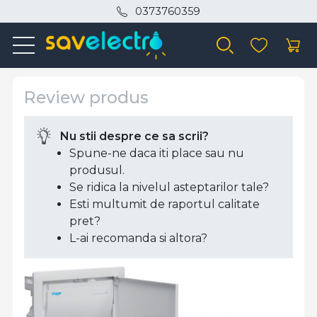
0373760359
Review produs
Nu stii despre ce sa scrii?
Spune-ne daca iti place sau nu
produsul.
Se ridica la nivelul asteptarilor tale?
Esti multumit de raportul calitate
pret?
L-ai recomanda si altora?