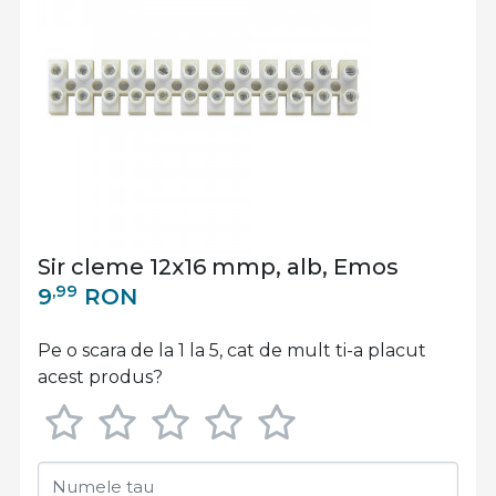
Sir cleme 12x16 mmp, alb, Emos
,99
9
RON
Pe o scara de la 1 la 5, cat de mult ti-a placut
acest produs?
Numele tau