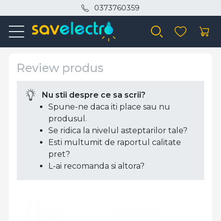
0373760359
Review produs
Nu stii despre ce sa scrii?
Spune-ne daca iti place sau nu
produsul.
Se ridica la nivelul asteptarilor tale?
Esti multumit de raportul calitate
pret?
L-ai recomanda si altora?