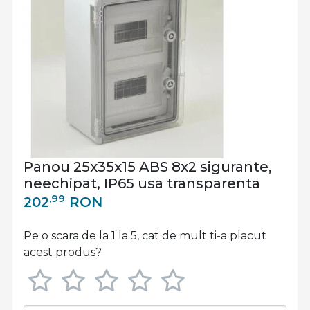
Panou 25x35x15 ABS 8x2 sigurante,
neechipat, IP65 usa transparenta
,99
202
RON
Pe o scara de la 1 la 5, cat de mult ti-a placut
acest produs?