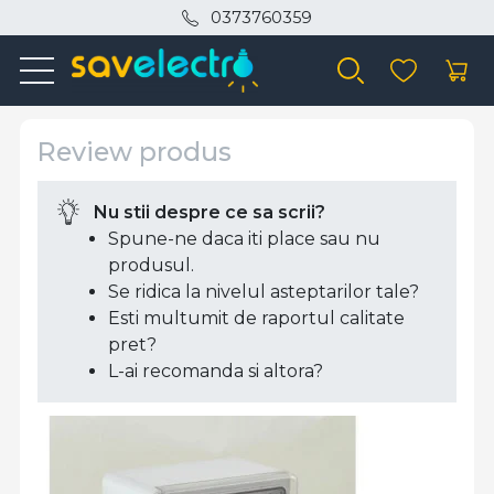
0373760359
Review produs
Nu stii despre ce sa scrii?
Spune-ne daca iti place sau nu
produsul.
Se ridica la nivelul asteptarilor tale?
Esti multumit de raportul calitate
pret?
L-ai recomanda si altora?