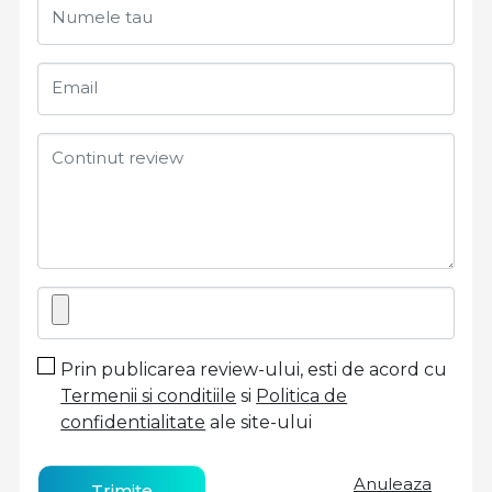
Numele tau
Email
Continut review
Prin publicarea review-ului, esti de acord cu
Termenii si conditiile
si
Politica de
confidentialitate
ale site-ului
Anuleaza
Trimite