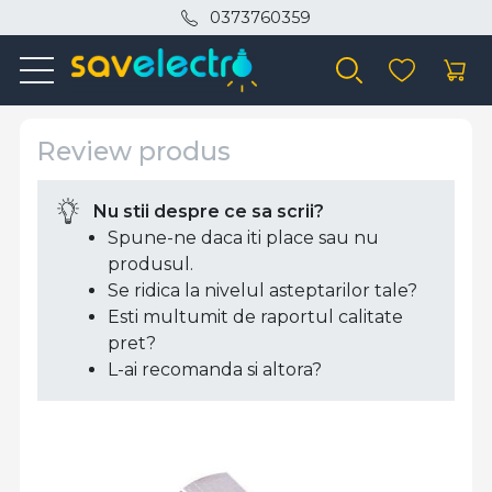
0373760359
Review produs
Nu stii despre ce sa scrii?
Spune-ne daca iti place sau nu
produsul.
Se ridica la nivelul asteptarilor tale?
Esti multumit de raportul calitate
pret?
L-ai recomanda si altora?