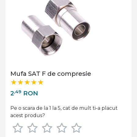
Mufa SAT F de compresie
,49
2
RON
Pe o scara de la 1 la 5, cat de mult ti-a placut
acest produs?