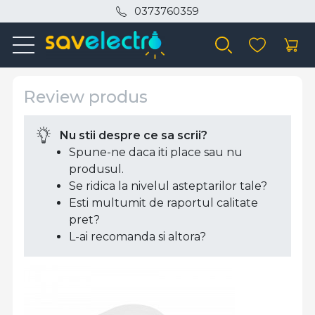
0373760359
Review produs
Nu stii despre ce sa scrii?
Spune-ne daca iti place sau nu
produsul.
Se ridica la nivelul asteptarilor tale?
Esti multumit de raportul calitate
pret?
L-ai recomanda si altora?