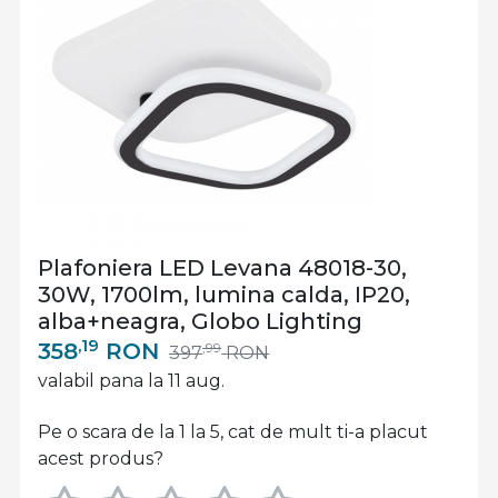
Plafoniera LED Levana 48018-30,
30W, 1700lm, lumina calda, IP20,
alba+neagra, Globo Lighting
,19
358
RON
,99
397
RON
valabil pana la 11 aug.
Pe o scara de la 1 la 5, cat de mult ti-a placut
acest produs?