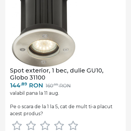
Spot exterior, 1 bec, dulie GU10,
Globo 31100
,89
144
RON
,99
160
RON
valabil pana la 11 aug.
Pe o scara de la 1 la 5, cat de mult ti-a placut
acest produs?