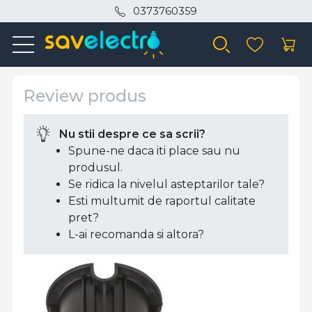
0373760359
Review produs
Nu stii despre ce sa scrii?
Spune-ne daca iti place sau nu
produsul.
Se ridica la nivelul asteptarilor tale?
Esti multumit de raportul calitate
pret?
L-ai recomanda si altora?