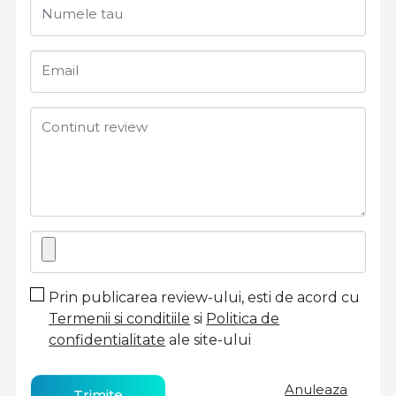
Numele tau
Email
Continut review
Prin publicarea review-ului, esti de acord cu
Termenii si conditiile
si
Politica de
confidentialitate
ale site-ului
Anuleaza
Trimite