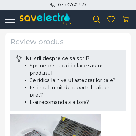
0373760359
Review produs
Nu stii despre ce sa scrii?
Spune-ne daca iti place sau nu
produsul.
Se ridica la nivelul asteptarilor tale?
Esti multumit de raportul calitate
pret?
L-ai recomanda si altora?