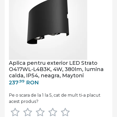
Aplica pentru exterior LED Strato
O417WL-L4B3K, 4W, 380lm, lumina
calda, IP54, neagra, Maytoni
,99
237
RON
Pe o scara de la 1 la 5, cat de mult ti-a placut
acest produs?