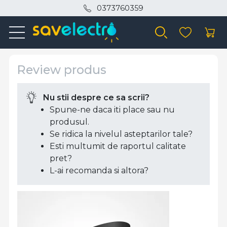
0373760359
Review produs
Nu stii despre ce sa scrii?
Spune-ne daca iti place sau nu
produsul.
Se ridica la nivelul asteptarilor tale?
Esti multumit de raportul calitate
pret?
L-ai recomanda si altora?