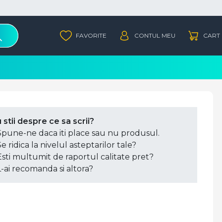
 stii despre ce sa scrii?
Spune-ne daca iti place sau nu produsul.
Se ridica la nivelul asteptarilor tale?
Esti multumit de raportul calitate pret?
L-ai recomanda si altora?