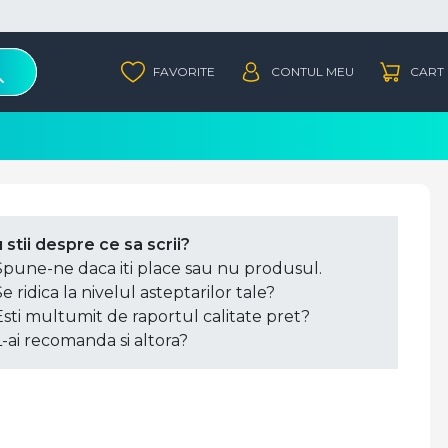
 stii despre ce sa scrii?
Spune-ne daca iti place sau nu produsul.
Se ridica la nivelul asteptarilor tale?
Esti multumit de raportul calitate pret?
L-ai recomanda si altora?