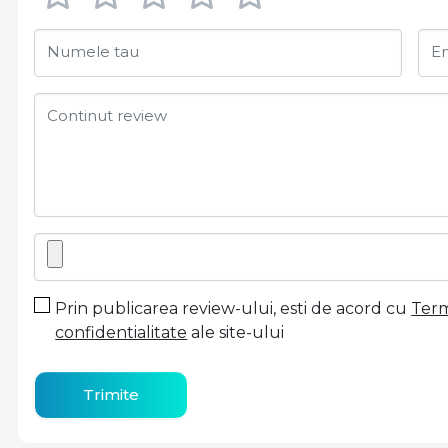
Numele tau
Em
Continut review
Prin publicarea review-ului, esti de acord cu
Terme
confidentialitate
ale site-ului
Trimite