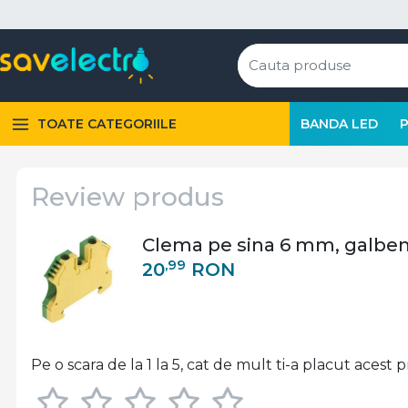
TOATE CATEGORIILE
BANDA LED
Review produs
Clema pe sina 6 mm, galben
,99
20
RON
Pe o scara de la 1 la 5, cat de mult ti-a placut acest