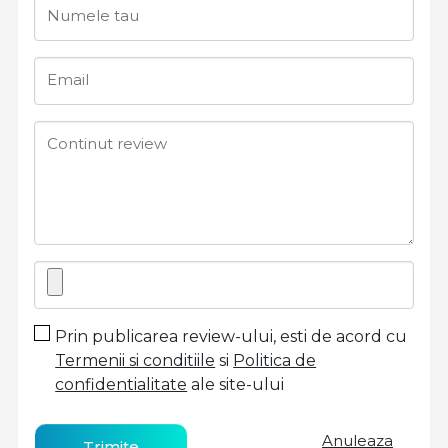
Numele tau
Email
Continut review
Prin publicarea review-ului, esti de acord cu
Termenii si conditiile
si
Politica de
confidentialitate
ale site-ului
Anuleaza
Trimite