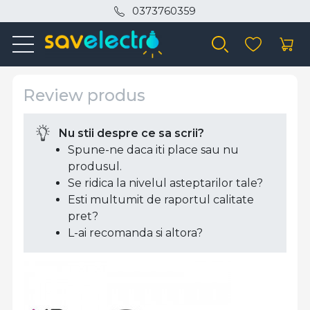
0373760359
Review produs
Nu stii despre ce sa scrii?
Spune-ne daca iti place sau nu
produsul.
Se ridica la nivelul asteptarilor tale?
Esti multumit de raportul calitate
pret?
L-ai recomanda si altora?