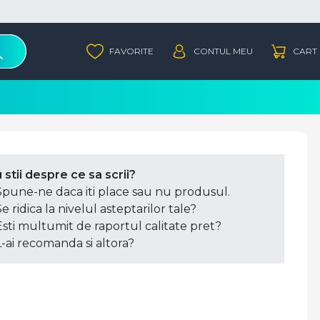
 stii despre ce sa scrii?
Spune-ne daca iti place sau nu produsul.
Se ridica la nivelul asteptarilor tale?
Esti multumit de raportul calitate pret?
L-ai recomanda si altora?