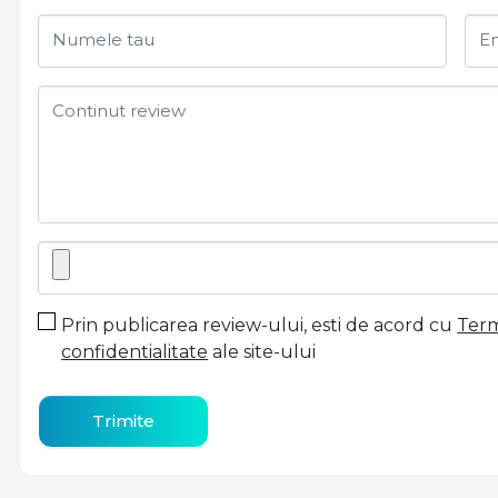
Numele tau
Em
Continut review
Prin publicarea review-ului, esti de acord cu
Terme
confidentialitate
ale site-ului
Trimite