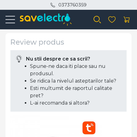
0373760359
Review produs
Nu stii despre ce sa scrii?
Spune-ne daca iti place sau nu
produsul.
Se ridica la nivelul asteptarilor tale?
Esti multumit de raportul calitate
pret?
L-ai recomanda si altora?