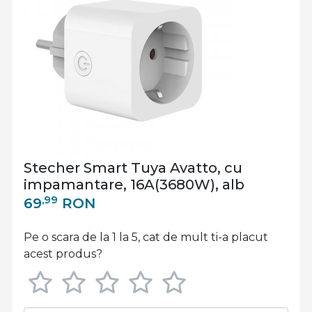
Stecher Smart Tuya Avatto, cu
impamantare, 16A(3680W), alb
,99
69
RON
Pe o scara de la 1 la 5, cat de mult ti-a placut
acest produs?