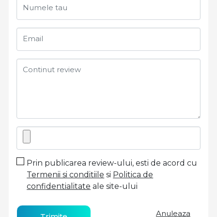
Numele tau
Email
Continut review
Prin publicarea review-ului, esti de acord cu
Termenii si conditiile
si
Politica de
confidentialitate
ale site-ului
Anuleaza
Trimite