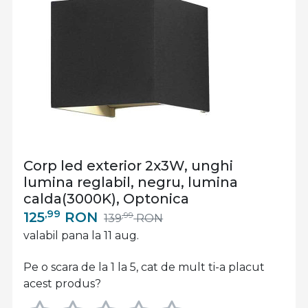
Corp led exterior 2x3W, unghi
lumina reglabil, negru, lumina
calda(3000K), Optonica
,99
125
RON
,99
139
RON
valabil pana la 11 aug.
Pe o scara de la 1 la 5, cat de mult ti-a placut
acest produs?