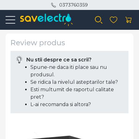
0373760359
Review produs
Nu stii despre ce sa scrii?
Spune-ne daca iti place sau nu
produsul.
Se ridica la nivelul asteptarilor tale?
Esti multumit de raportul calitate
pret?
L-ai recomanda si altora?