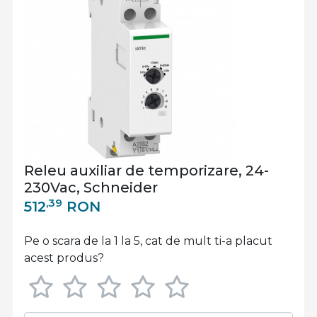
Releu auxiliar de temporizare, 24-
230Vac, Schneider
,39
512
RON
Pe o scara de la 1 la 5, cat de mult ti-a placut
acest produs?