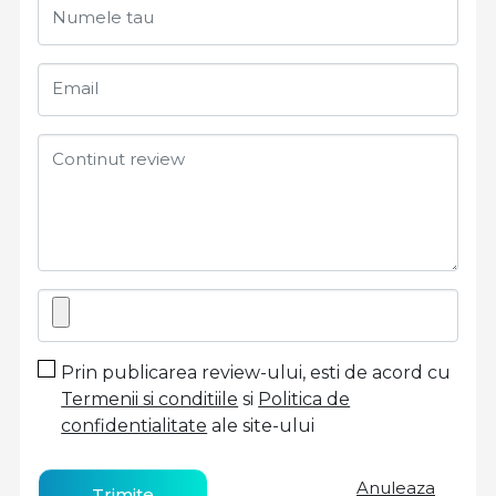
Numele tau
Email
Continut review
Prin publicarea review-ului, esti de acord cu
Termenii si conditiile
si
Politica de
confidentialitate
ale site-ului
Anuleaza
Trimite