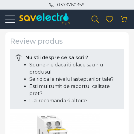
0373760359
Review produs
Nu stii despre ce sa scrii?
Spune-ne daca iti place sau nu
produsul.
Se ridica la nivelul asteptarilor tale?
Esti multumit de raportul calitate
pret?
L-ai recomanda si altora?