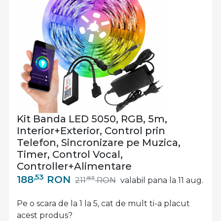
Kit Banda LED 5050, RGB, 5m,
Interior+Exterior, Control prin
Telefon, Sincronizare pe Muzica,
Timer, Control Vocal,
Controller+Alimentare
,53
188
RON
,83
211
RON
valabil pana la 11 aug.
Pe o scara de la 1 la 5, cat de mult ti-a placut
acest produs?