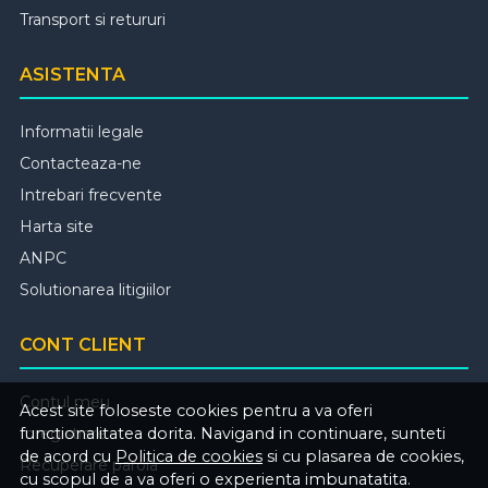
Transport si retururi
ASISTENTA
Informatii legale
Contacteaza-ne
Intrebari frecvente
Harta site
ANPC
Solutionarea litigiilor
CONT CLIENT
Contul meu
Acest site foloseste cookies pentru a va oferi
Inregistrare
functionalitatea dorita. Navigand in continuare, sunteti
de acord cu
Politica de cookies
si cu plasarea de cookies,
Recuperare parola
cu scopul de a va oferi o experienta imbunatatita.