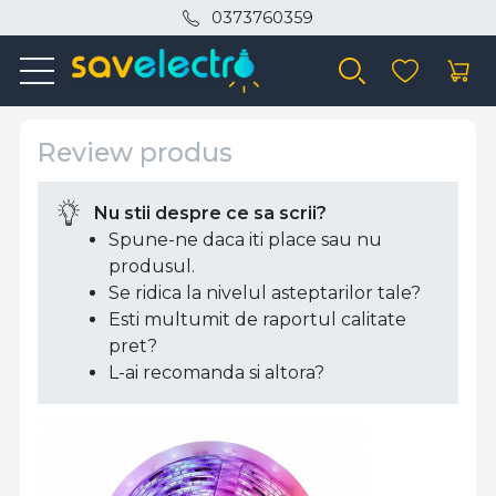
0373760359
Review produs
Nu stii despre ce sa scrii?
Spune-ne daca iti place sau nu
produsul.
Se ridica la nivelul asteptarilor tale?
Esti multumit de raportul calitate
pret?
L-ai recomanda si altora?