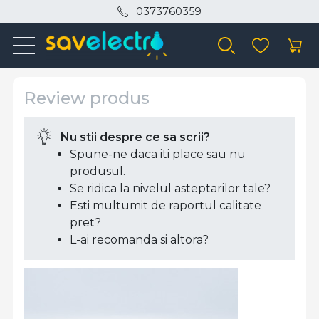
0373760359
Review produs
Nu stii despre ce sa scrii?
Spune-ne daca iti place sau nu
produsul.
Se ridica la nivelul asteptarilor tale?
Esti multumit de raportul calitate
pret?
L-ai recomanda si altora?