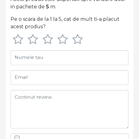
in pachete de
5
m.
Pe o scara de la 1 la 5, cat de mult ti-a placut
acest produs?
Numele tau
Email
Continut review