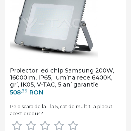
Proiector led chip Samsung 200W,
16000lm, IP65, lumina rece 6400K,
gri, IK05, V-TAC, 5 ani garantie
,39
508
RON
Pe o scara de la 1 la 5, cat de mult ti-a placut
acest produs?