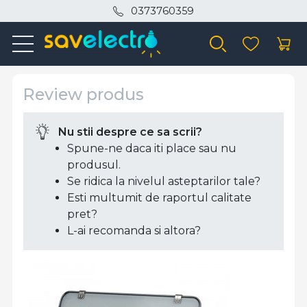
0373760359
Review produs
Nu stii despre ce sa scrii?
Spune-ne daca iti place sau nu
produsul.
Se ridica la nivelul asteptarilor tale?
Esti multumit de raportul calitate
pret?
L-ai recomanda si altora?