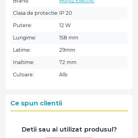
Brand
Horoz Electric
Clasa de protectie
IP 20
Putere
12 W
Lungime
158 mm
Latime
29mm
Inaltime
72 mm
Culoare
Alb
Ce spun clientii
Detii sau ai utilizat produsul?