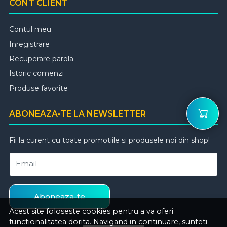
CONT CLIENT
Contul meu
Inregistrare
Recuperare parola
Istoric comenzi
Produse favorite
ABONEAZA-TE LA NEWSLETTER
Fii la curent cu toate promotiile si produsele noi din shop!
Email
Aboneaza-te
Acest site foloseste cookies pentru a va oferi
functionalitatea dorita. Navigand in continuare, sunteti