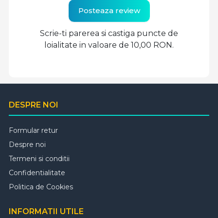
Posteaza review
Scrie-ti parerea si castiga puncte de
loialitate in valoare de 10,00 RON.
DESPRE NOI
Formular retur
Despre noi
Termeni si conditii
Confidentialitate
Politica de Cookies
INFORMATII UTILE