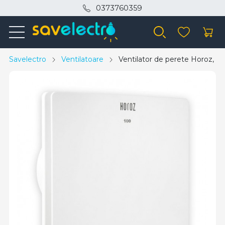
0373760359
Savelectro
Ventilatoare
Ventilator de perete Horoz, p