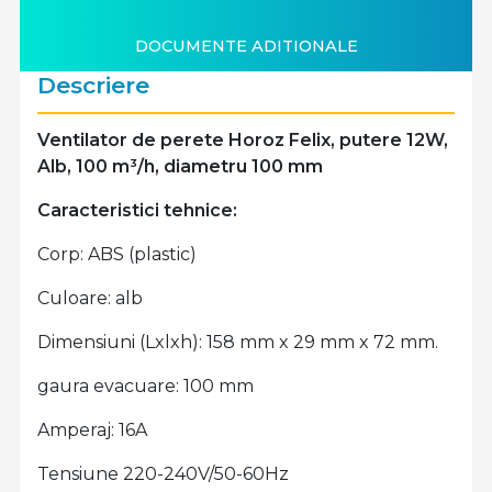
DOCUMENTE ADITIONALE
Descriere
Ventilator de perete Horoz Felix, putere 12W,
Alb, 100 m³/h, diametru 100 mm
Caracteristici tehnice:
Corp: ABS (plastic)
Culoare: alb
Dimensiuni (Lxlxh): 158 mm x 29 mm x 72 mm.
gaura evacuare: 100 mm
Amperaj: 16A
Tensiune 220-240V/50-60Hz