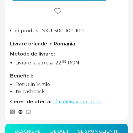
Cod produs - SKU
500-100-100
Livrare oriunde in Romania
Metode de livrare:
,99
Livrare la adresa: 22
RON
Beneficii:
Retur in 14 zile
1% cashback
Cereri de oferta:
office@savelectro.ro
DESCRIERE
DETALII
CE SPUN CLIENTII