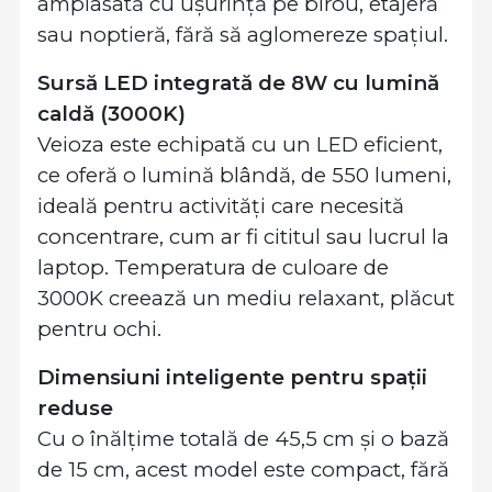
amplasată cu ușurință pe birou, etajeră
sau noptieră, fără să aglomereze spațiul.
Sursă LED integrată de 8W cu lumină
caldă (3000K)
Veioza este echipată cu un LED eficient,
ce oferă o lumină blândă, de 550 lumeni,
ideală pentru activități care necesită
concentrare, cum ar fi cititul sau lucrul la
laptop. Temperatura de culoare de
3000K creează un mediu relaxant, plăcut
pentru ochi.
Dimensiuni inteligente pentru spații
reduse
Cu o înălțime totală de 45,5 cm și o bază
de 15 cm, acest model este compact, fără