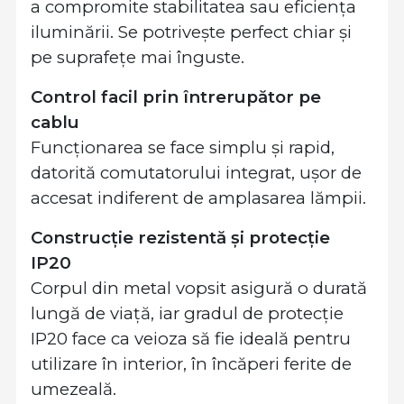
a compromite stabilitatea sau eficiența
iluminării. Se potrivește perfect chiar și
pe suprafețe mai înguste.
Control facil prin întrerupător pe
cablu
Funcționarea se face simplu și rapid,
datorită comutatorului integrat, ușor de
accesat indiferent de amplasarea lămpii.
Construcție rezistentă și protecție
IP20
Corpul din metal vopsit asigură o durată
lungă de viață, iar gradul de protecție
IP20 face ca veioza să fie ideală pentru
utilizare în interior, în încăperi ferite de
umezeală.