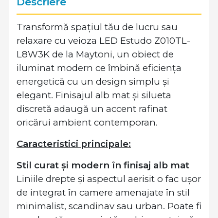
Descriere
Transformă spațiul tău de lucru sau
relaxare cu veioza LED Estudo Z010TL-
L8W3K de la Maytoni, un obiect de
iluminat modern ce îmbină eficiența
energetică cu un design simplu și
elegant. Finisajul alb mat și silueta
discretă adaugă un accent rafinat
oricărui ambient contemporan.
Caracteristici principale:
Stil curat și modern în finisaj alb mat
Liniile drepte și aspectul aerisit o fac ușor
de integrat în camere amenajate în stil
minimalist, scandinav sau urban. Poate fi