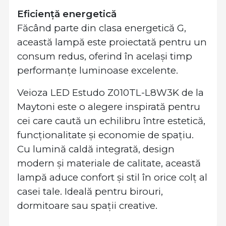
Eficiență energetică
Făcând parte din clasa energetică G,
această lampă este proiectată pentru un
consum redus, oferind în același timp
performanțe luminoase excelente.
Veioza LED Estudo Z010TL-L8W3K de la
Maytoni este o alegere inspirată pentru
cei care caută un echilibru între estetică,
funcționalitate și economie de spațiu.
Cu lumină caldă integrată, design
modern și materiale de calitate, această
lampă aduce confort și stil în orice colț al
casei tale. Ideală pentru birouri,
dormitoare sau spații creative.