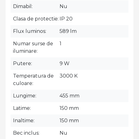
Dimabil
Nu
Clasa de protectie
IP 20
Flux luminos
589 lm
Numar surse de
1
iluminare
Putere
9 W
Temperatura de
3000 K
culoare
Lungime
455 mm
Latime
150 mm
Inaltime
150 mm
Bec inclus
Nu