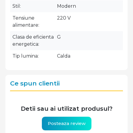
Stil
Modern
Tensiune
220 V
alimentare
Clasa de eficienta
G
energetica
Tip lumina
Calda
Ce spun clientii
Detii sau ai utilizat produsul?
Posteaza review