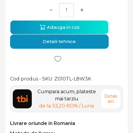
−
+
Adauga in cos
Detalii tehnice
Cod produs - SKU
Z010TL-L8W3K
Cumpara acum, plateste
Detalii
mai tarziu
aici
de la
33,20 RON
/ Luna
Livrare oriunde in Romania