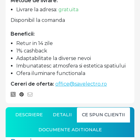
Metode de livrare:
Livrare la adresa:
gratuita
Disponibil la comanda
Beneficii:
Retur in 14 zile
1% cashback
Adaptabilitate la diverse nevoi
Imbunatatesc atmosfera si estetica spatiului
Ofera iluminare functionala
Cereri de oferta:
office@savelectro.ro
DESCRIERE
DETALII
CE SPUN CLIENTII
DOCUMENTE ADITIONALE