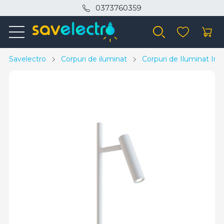
0373760359
Savelectro
Corpuri de iluminat
Corpuri de Iluminat Inte