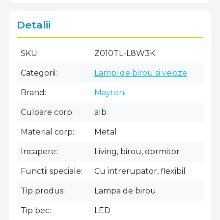
Detalii
SKU
Z010TL-L8W3K
Categorii
Lampi de birou si veioze
Brand
Maytoni
Culoare corp
alb
Material corp
Metal
Incapere
Living, birou, dormitor
Functii speciale
Cu intrerupator, flexibil
Tip produs
Lampa de birou
Tip bec
LED