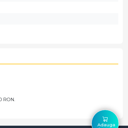
00 RON.
Adauga