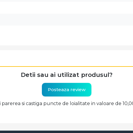
Detii sau ai utilizat produsul?
Posteaza review
ti parerea si castiga puncte de loialitate in valoare de 10,