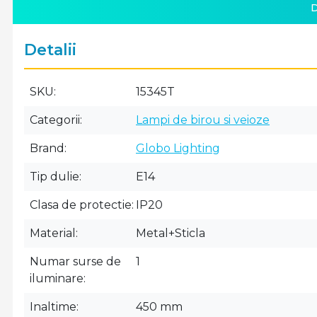
D
Detalii
SKU
15345T
Categorii
Lampi de birou si veioze
Brand
Globo Lighting
Tip dulie
E14
Clasa de protectie
IP20
Material
Metal+Sticla
Numar surse de
1
iluminare
Inaltime
450 mm