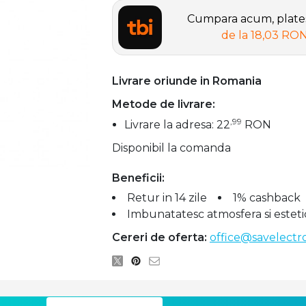
Cumpara acum, plates
de la
18,03 RO
Livrare oriunde in Romania
Metode de livrare:
,99
Livrare la adresa: 22
RON
Disponibil la comanda
Beneficii:
Retur in 14 zile
1% cashback
Imbunatatesc atmosfera si esteti
Cereri de oferta:
office@savelectro