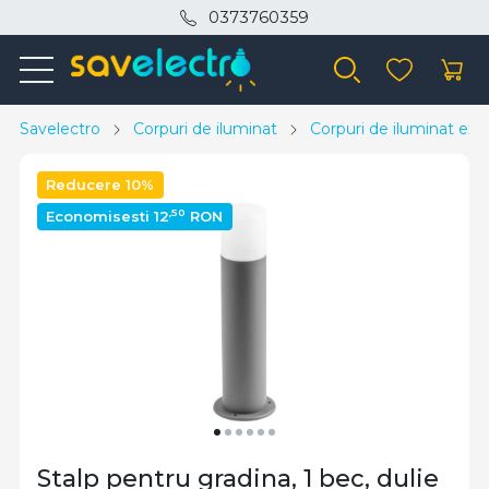
0373760359
Savelectro
Corpuri de iluminat
Corpuri de iluminat exte
Reducere 10%
,50
Economisesti 12
RON
Stalp pentru gradina, 1 bec, dulie