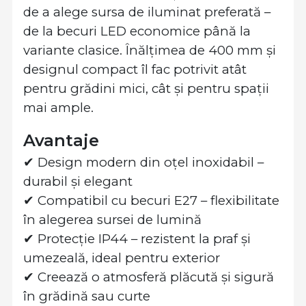
de a alege sursa de iluminat preferată –
de la becuri LED economice până la
variante clasice. Înălțimea de 400 mm și
designul compact îl fac potrivit atât
pentru grădini mici, cât și pentru spații
mai ample.
Avantaje
✔ Design modern din oțel inoxidabil –
durabil și elegant
✔ Compatibil cu becuri E27 – flexibilitate
în alegerea sursei de lumină
✔ Protecție IP44 – rezistent la praf și
umezeală, ideal pentru exterior
✔ Creează o atmosferă plăcută și sigură
în grădină sau curte