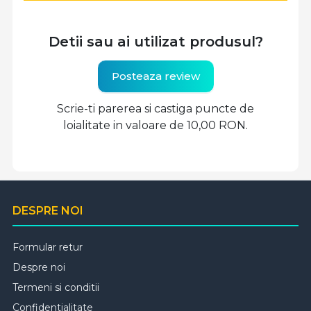
Detii sau ai utilizat produsul?
Posteaza review
Scrie-ti parerea si castiga puncte de
loialitate in valoare de 10,00 RON.
DESPRE NOI
Formular retur
Despre noi
Termeni si conditii
Confidentialitate