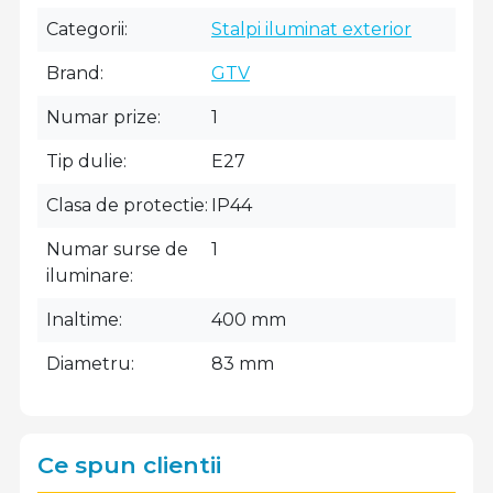
Categorii
Stalpi iluminat exterior
Brand
GTV
Numar prize
1
Tip dulie
E27
Clasa de protectie
IP44
Numar surse de
1
iluminare
Inaltime
400 mm
Diametru
83 mm
Ce spun clientii