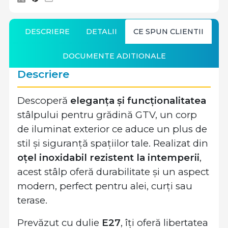
DESCRIERE
DETALII
CE SPUN CLIENTII
DOCUMENTE ADITIONALE
Descriere
Descoperă
eleganța și funcționalitatea
stâlpului pentru grădină GTV, un corp
de iluminat exterior ce aduce un plus de
stil și siguranță spațiilor tale. Realizat din
oțel inoxidabil rezistent la intemperii
,
acest stâlp oferă durabilitate și un aspect
modern, perfect pentru alei, curți sau
terase.
Prevăzut cu dulie
E27
, îți oferă libertatea