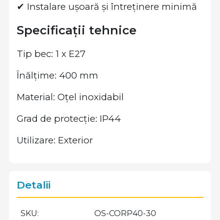
✔ Instalare ușoară și întreținere minimă
Specificații tehnice
Tip bec: 1 x E27
Înălțime: 400 mm
Material: Oțel inoxidabil
Grad de protecție: IP44
Utilizare: Exterior
Detalii
SKU
OS-CORP40-30