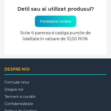
Detii sau ai utilizat produsul?
Posteaza review
Scrie-ti parerea si castiga puncte de
loialitate in valoare de 10,00 RON.
DESPRE NOI
Formular retur
Despre noi
Termeni si conditii
Confidentialitate
Politica de Cookies