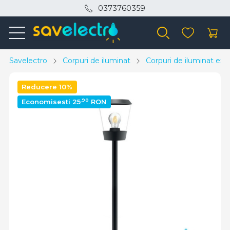
0373760359
Savelectro
Corpuri de iluminat
Corpuri de iluminat exte
Reducere 10%
,90
Economisesti 25
RON