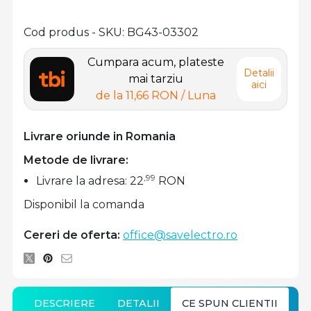
Cod produs - SKU
BG43-03302
Cumpara acum, plateste
Detalii
mai tarziu
aici
de la
11,66 RON
/ Luna
Livrare oriunde in Romania
Metode de livrare:
,99
Livrare la adresa: 22
RON
Disponibil la comanda
Cereri de oferta:
office@savelectro.ro
DESCRIERE
DETALII
CE SPUN CLIENTII