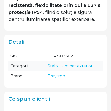
rezistență, flexibilitate prin dulia E27 și
protecție IP54
, fiind o soluție sigură
pentru iluminarea spațiilor exterioare.
Detalii
SKU
BG43-03302
Categorii
Stalpi iluminat exterior
Brand
Braytron
Ce spun clientii