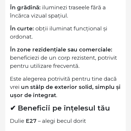
În grădină:
iluminezi traseele fără a
încărca vizual spațiul.
În curte:
obții iluminat funcțional și
ordonat.
În zone rezidențiale sau comerciale:
beneficiezi de un corp rezistent, potrivit
pentru utilizare frecventă.
Este alegerea potrivită pentru tine dacă
vrei
un stâlp de exterior solid, simplu și
ușor de integrat
.
✔ Beneficii pe înțelesul tău
Dulie
E27
– alegi becul dorit