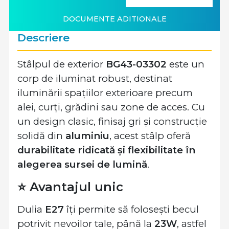
DOCUMENTE ADITIONALE
Descriere
Stâlpul de exterior
BG43-03302
este un
corp de iluminat robust, destinat
iluminării spațiilor exterioare precum
alei, curți, grădini sau zone de acces. Cu
un design clasic, finisaj gri și construcție
solidă din
aluminiu
, acest stâlp oferă
durabilitate ridicată și flexibilitate în
alegerea sursei de lumină
.
⭐ Avantajul unic
Dulia
E27
îți permite să folosești becul
potrivit nevoilor tale, până la
23W
, astfel