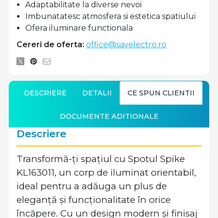
Adaptabilitate la diverse nevoi
Imbunatatesc atmosfera si estetica spatiului
Ofera iluminare functionala
Cereri de oferta:
office@savelectro.ro
DESCRIERE
DETALII
CE SPUN CLIENTII
DOCUMENTE ADITIONALE
Descriere
Transformă-ți spațiul cu Spotul Spike
KL163011, un corp de iluminat orientabil,
ideal pentru a adăuga un plus de
eleganță și funcționalitate în orice
încăpere. Cu un design modern și finisaj