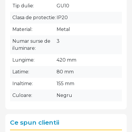
Tip dulie
GU10
Clasa de protectie
IP20
Material
Metal
Numar surse de
3
iluminare
Lungime
420 mm
Latime
80 mm
Inaltime
155 mm
Culoare
Negru
Ce spun clientii