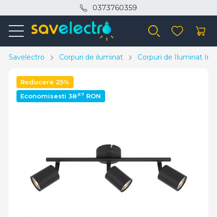
0373760359
Savelectro
Corpuri de iluminat
Corpuri de Iluminat Inte
Reducere 25%
,67
Economisesti 38
RON