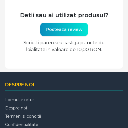
Detii sau ai utilizat produsul?
Posteaza review
Scrie-ti parerea si castiga puncte de
loialitate in valoare de 10,00 RON.
DESPRE NOI
Formular retur
Despre noi
Termeni si conditii
Confidentialitate