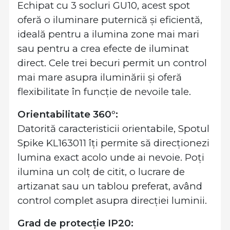
Echipat cu 3 socluri GU10, acest spot
oferă o iluminare puternică și eficientă,
ideală pentru a ilumina zone mai mari
sau pentru a crea efecte de iluminat
direct. Cele trei becuri permit un control
mai mare asupra iluminării și oferă
flexibilitate în funcție de nevoile tale.
Orientabilitate 360°:
Datorită caracteristicii orientabile, Spotul
Spike KL163011 îți permite să direcționezi
lumina exact acolo unde ai nevoie. Poți
ilumina un colț de citit, o lucrare de
artizanat sau un tablou preferat, având
control complet asupra direcției luminii.
Grad de protecție IP20: