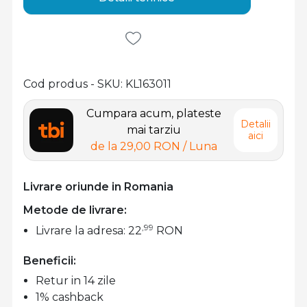
Cod produs - SKU
KL163011
Cumpara acum, plateste
Detalii
mai tarziu
aici
de la
29,00 RON
/ Luna
Livrare oriunde in Romania
Metode de livrare:
,99
Livrare la adresa: 22
RON
Beneficii:
Retur in 14 zile
1% cashback