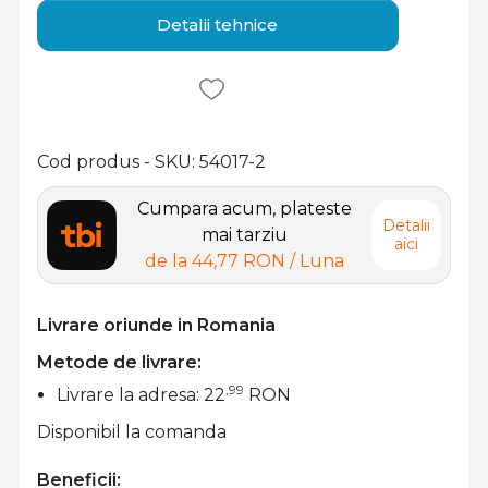
Detalii tehnice
Cod produs - SKU
54017-2
Cumpara acum, plateste
Detalii
mai tarziu
aici
de la
44,77 RON
/ Luna
Livrare oriunde in Romania
Metode de livrare:
,99
Livrare la adresa: 22
RON
Disponibil la comanda
Beneficii: