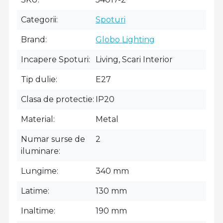
Categorii
Spoturi
Brand
Globo Lighting
Incapere Spoturi
Living, Scari Interior
Tip dulie
E27
Clasa de protectie
IP20
Material
Metal
Numar surse de
2
iluminare
Lungime
340 mm
Latime
130 mm
Inaltime
190 mm