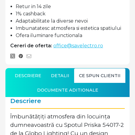
Retur in 14 zile
1% cashback
Adaptabilitate la diverse nevoi
Imbunatatesc atmosfera si estetica spatiului
Ofera iluminare functionala
Cereri de oferta:
office@savelectro.ro
DESCRIERE
DETALII
CE SPUN CLIENTII
DOCUMENTE ADITIONALE
Descriere
Îmbunătățiți atmosfera din locuința
dumneavoastră cu Spotul Priska 54017-2
de la Globo Lighting! Cu un design