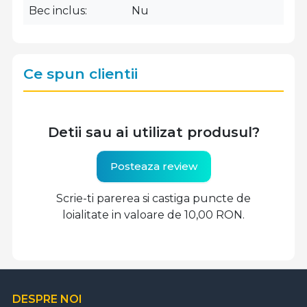
Bec inclus
Nu
Ce spun clientii
Detii sau ai utilizat produsul?
Posteaza review
Scrie-ti parerea si castiga puncte de
loialitate in valoare de 10,00 RON.
DESPRE NOI