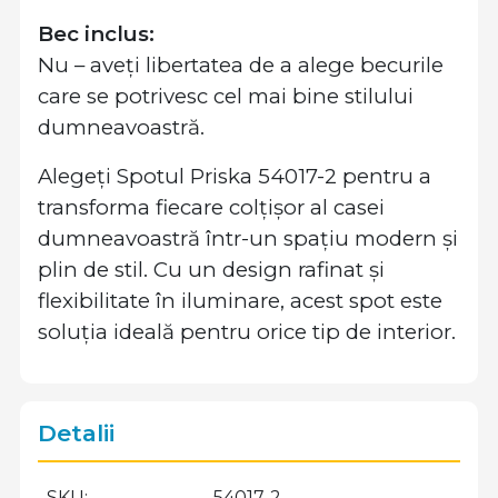
Bec inclus:
Nu – aveți libertatea de a alege becurile
care se potrivesc cel mai bine stilului
dumneavoastră.
Alegeți Spotul Priska 54017-2 pentru a
transforma fiecare colțișor al casei
dumneavoastră într-un spațiu modern și
plin de stil. Cu un design rafinat și
flexibilitate în iluminare, acest spot este
soluția ideală pentru orice tip de interior.
Detalii
SKU
54017-2