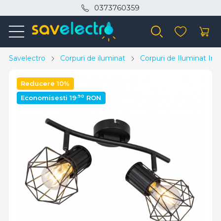
0373760359
Savelectro
Corpuri de iluminat
Corpuri de Iluminat Inte
Reducere 10%
,90
Economisesti 19
RON