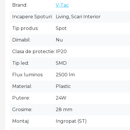
Brand
V-Tac
Incapere Spoturi
Living, Scari Interior
Tip produs
Spot
Dimabil
Nu
Clasa de protectie
IP20
Tip led
SMD
Flux luminos
2500 lm
Material
Plastic
Putere
24W
Grosime
28 mm
Montaj
Ingropat (ST)