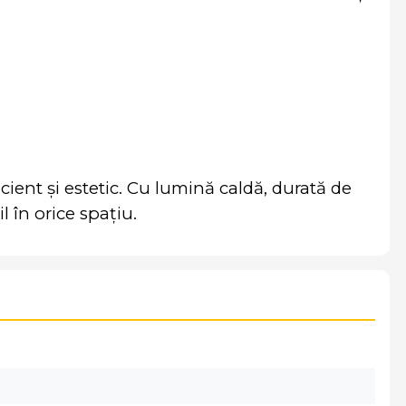
ient și estetic. Cu lumină caldă, durată de
l în orice spațiu.