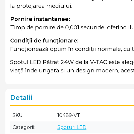
la protejarea mediului.
Pornire instantanee:
Timp de pornire de 0,001 secunde, oferind ilu
Condiții de funcționare:
Funcționează optim în condiții normale, cu t
Spotul LED Pătrat 24W de la V-TAC este aleger
viață îndelungată și un design modern, aces
Detalii
SKU
10489-VT
Categorii
Spoturi LED