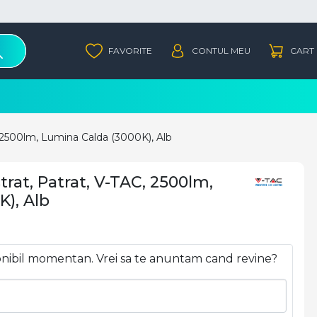
 2500lm, Lumina Calda (3000K), Alb
rat, Patrat, V-TAC, 2500lm,
), Alb
onibil momentan. Vrei sa te anuntam cand revine?