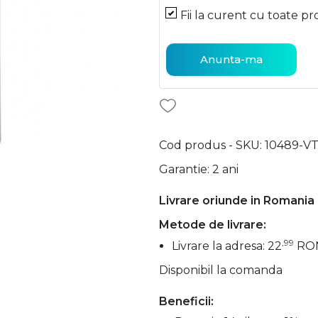
Fii la curent cu toate pr
Anunta-ma
Cod produs - SKU
10489-V
Garantie: 2 ani
Livrare oriunde in Romania
Metode de livrare:
,99
Livrare la adresa: 22
RO
Disponibil la comanda
Beneficii: