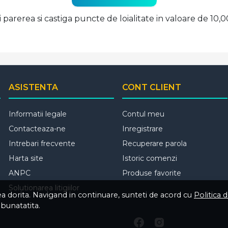
ti parerea si castiga puncte de loialitate in valoare de 10,
ASISTENTA
CONT CLIENT
Informatii legale
Contul meu
Contacteaza-ne
Inregistrare
Intrebari frecvente
Recuperare parola
Harta site
Istoric comenzi
ANPC
Produse favorite
Solutionarea litigiilor
tea dorita. Navigand in continuare, sunteti de acord cu
Politica 
mbunatatita.