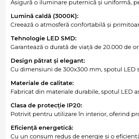
Asigură o iluminare puternică și uniformă, pe
Lumină caldă (3000K):
Creează o atmosferă confortabilă și primitoa
Tehnologie LED SMD:
Garantează o durată de viață de 20.000 de ore
Design pătrat și elegant:
Cu dimensiuni de 300x300 mm, spotul LED se 
Materiale de calitate:
Fabricat din materiale durabile, spotul LED as
Clasa de protecție IP20:
Potrivit pentru utilizare în interior, oferind 
Eficiență energetică:
Cu un consum redus de energie și o eficiență