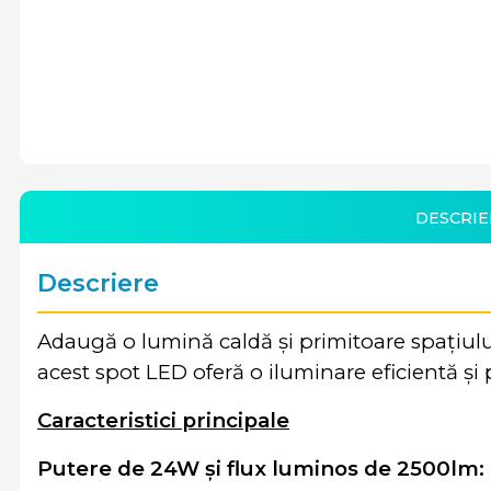
DESCRIE
Descriere
Adaugă o lumină caldă și primitoare spațiul
acest spot LED oferă o iluminare eficientă și p
Caracteristici principale
Putere de 24W și flux luminos de 2500lm: