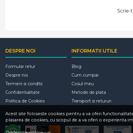
Scrie-
DESPRE NOI
INFORMATII UTILE
Formular retur
Blog
Despre noi
Cum cumpar
Termeni si conditii
Cosul meu
Confidentialitate
Metode de plata
Politica de Cookies
Transport si retururi
Acest site foloseste cookies pentru a va oferi functionalita
plasarea de cookies, cu scopul de a va oferi o experienta i
Preferinte cookie-uri