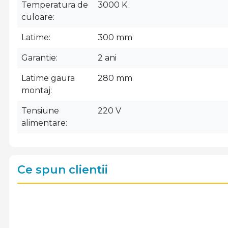
Temperatura de
3000 K
culoare
Latime
300 mm
Garantie
2 ani
Latime gaura
280 mm
montaj
Tensiune
220 V
alimentare
Ce spun clientii