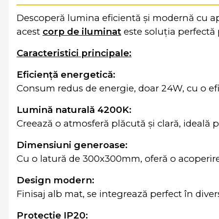
Descoperă lumina eficientă și modernă cu ap
acest
corp de iluminat
este soluția perfectă 
Caracteristici principale:
Eficiență energetică:
Consum redus de energie, doar 24W, cu o efi
Lumină naturală 4200K:
Creează o atmosferă plăcută și clară, ideală p
Dimensiuni generoase:
Cu o latură de 300x300mm, oferă o acoperire
Design modern:
Finisaj alb mat, se integrează perfect în diver
Protecție IP20: