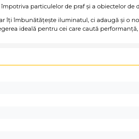
tă împotriva particulelor de praf și a obiectelor d
r îți îmbunătățește iluminatul, ci adaugă și o 
legerea ideală pentru cei care caută performanță, 