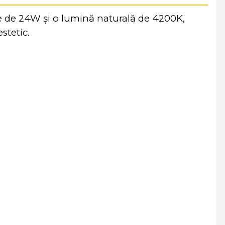
e de 24W și o lumină naturală de 4200K,
stetic.