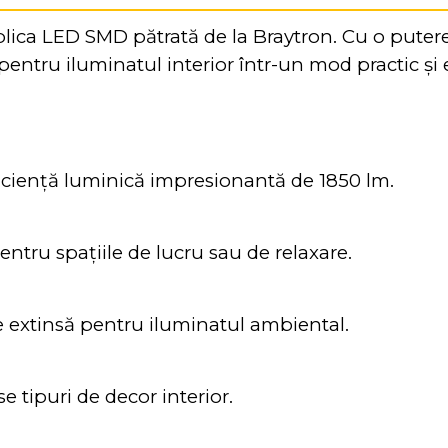
lica LED SMD pătrată de la Braytron. Cu o puter
pentru iluminatul interior într-un mod practic și e
ciență luminică impresionantă de 1850 lm.
entru spațiile de lucru sau de relaxare.
 extinsă pentru iluminatul ambiental.
se tipuri de decor interior.