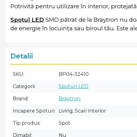
Potrivită pentru utilizare în interior, proteja
Spotul LED
SMD pătrat de la Braytron nu doa
de energie în locuința sau biroul tău. Este a
Detalii
SKU
BP04-32410
Categorii
Spoturi LED
Brand
Braytron
Incapere Spoturi
Living, Scari Interior
Tip produs
Spot
Dimabil
Nu