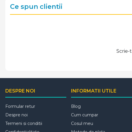
Ce spun clientii
Scrie-
DESPRE NOI
INFORMATII UTILE
Formular retur
Blog
Despre noi
Cum cumpar
Termeni si conditii
Cosul meu