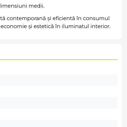
e dimensiuni medii.
notă contemporană și eficientă în consumul
economie și estetică în iluminatul interior.