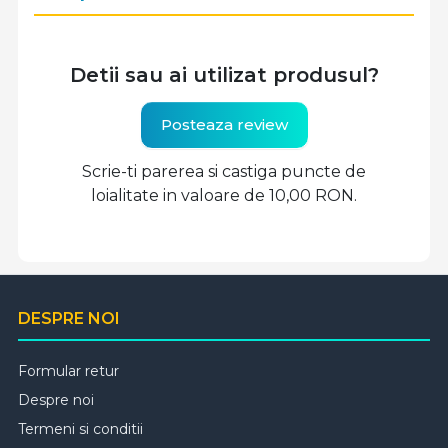
Detii sau ai utilizat produsul?
Posteaza review
Scrie-ti parerea si castiga puncte de
loialitate in valoare de 10,00 RON.
DESPRE NOI
Formular retur
Despre noi
Termeni si conditii