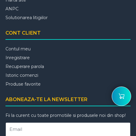
Harta site
ANPC
Solutionarea litigiilor
CONT CLIENT
Contul meu
Inregistrare
Recuperare parola
Istoric comenzi
Produse favorite
ABONEAZA-TE LA NEWSLETTER
Fii la curent cu toate promotiile si produsele noi din shop!
Email