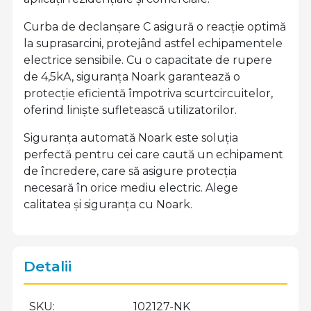
Curba de declanșare C asigură o reacție optimă
la suprasarcini, protejând astfel echipamentele
electrice sensibile. Cu o capacitate de rupere
de 4,5kA, siguranța Noark garantează o
protecție eficientă împotriva scurtcircuitelor,
oferind liniște sufletească utilizatorilor.
Siguranța automată Noark este soluția
perfectă pentru cei care caută un echipament
de încredere, care să asigure protecția
necesară în orice mediu electric. Alege
calitatea și siguranța cu Noark.
Detalii
SKU
102127-NK