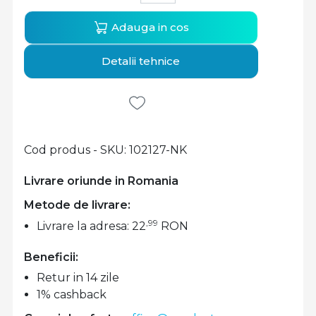
Adauga in cos
Detalii tehnice
Cod produs - SKU
102127-NK
Livrare oriunde in Romania
Metode de livrare:
,99
Livrare la adresa: 22
RON
Beneficii:
Retur in 14 zile
1% cashback