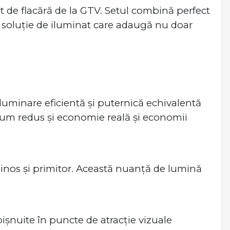
ect de flacără de la GTV. Setul combină perfect
o soluție de iluminat care adaugă nu doar
luminare eficientă și puternică echivalentă
m redus și economie reală și economii
inos și primitor. Această nuanță de lumină
șnuite în puncte de atracție vizuale