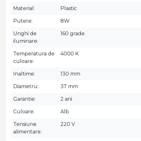
Material
Plastic
Putere
8W
Unghi de
160 grade
iluminare
Temperatura de
4000 K
culoare
Inaltime
130 mm
Diametru
37 mm
Garantie
2 ani
Culoare
Alb
Tensiune
220 V
alimentare