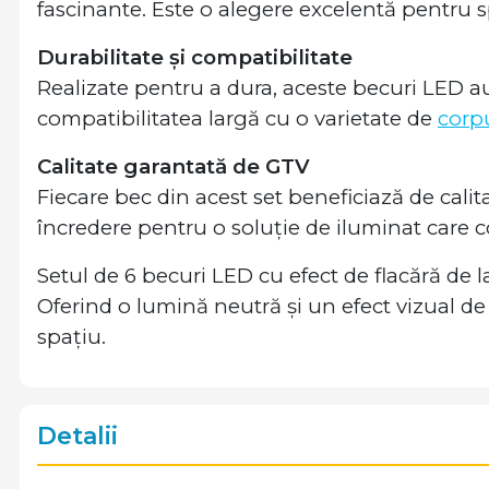
fascinante. Este o alegere excelentă pentru spa
Durabilitate și compatibilitate
Realizate pentru a dura, aceste becuri LED au
compatibilitatea largă cu o varietate de
corpu
Calitate garantată de GTV
Fiecare bec din acest set beneficiază de calit
încredere pentru o soluție de iluminat care
Setul de 6 becuri LED cu efect de flacără de 
Oferind o lumină neutră și un efect vizual de
spațiu.
Detalii