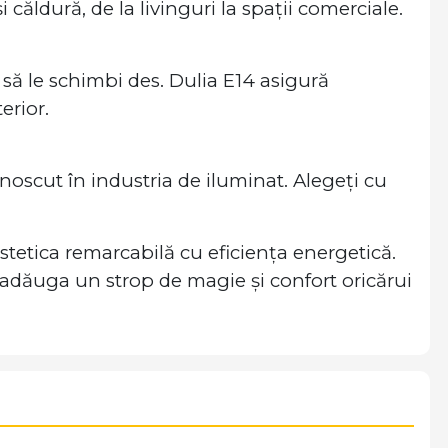
căldură, de la livinguri la spații comerciale.
 să le schimbi des. Dulia E14 asigură
terior.
unoscut în industria de iluminat. Alegeți cu
stetica remarcabilă cu eficiența energetică.
a adăuga un strop de magie și confort oricărui