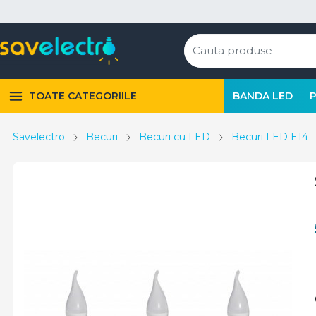
TOATE CATEGORIILE
BANDA LED
Savelectro
Becuri
Becuri cu LED
Becuri LED E14