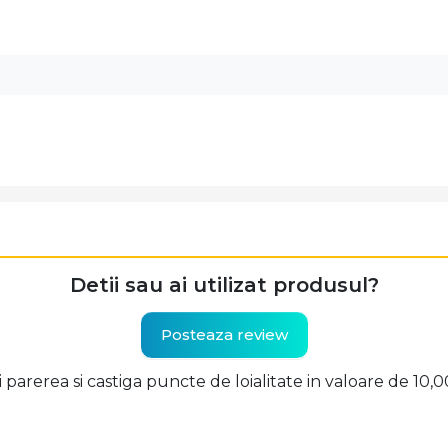
Detii sau ai utilizat produsul?
Posteaza review
ti parerea si castiga puncte de loialitate in valoare de 10,