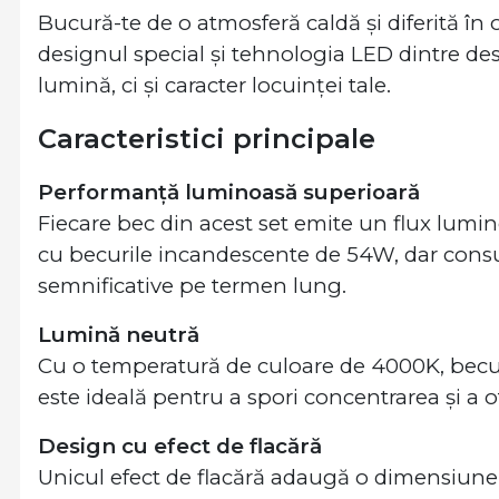
Bucură-te de o atmosferă caldă și diferită în 
designul special și tehnologia LED dintre de
lumină, ci și caracter locuinței tale.
Caracteristici principale
Performanță luminoasă superioară
Fiecare bec din acest set emite un flux lumi
cu becurile incandescente de 54W, dar con
semnificative pe termen lung.
Lumină neutră
Cu o temperatură de culoare de 4000K, becur
este ideală pentru a spori concentrarea și a of
Design cu efect de flacără
Unicul efect de flacără adaugă o dimensiune 