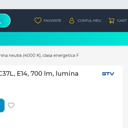
ina neutra (4000 K), clasa energetica F
37L, E14, 700 lm, lumina