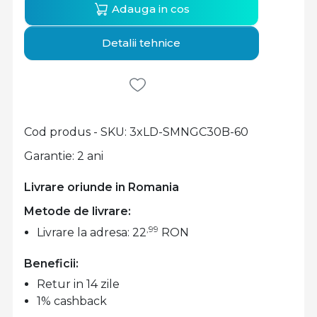
Adauga in cos
Detalii tehnice
Cod produs - SKU
3xLD-SMNGC30B-60
Garantie: 2 ani
Livrare oriunde in Romania
Metode de livrare:
,99
Livrare la adresa: 22
RON
Beneficii:
Retur in 14 zile
1% cashback