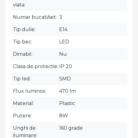
viata
Numar bucati/set
3
Tip dulie
E14
Tip bec
LED
Dimabil
Nu
Clasa de protectie
IP 20
Tip led
SMD
Flux luminos
470 lm
Material
Plastic
Putere
8W
Unghi de
160 grade
iluminare