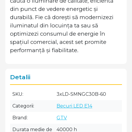
caută o iluminare de calitate, eficientă
din punct de vedere energetic și
durabilă. Fie că dorești să modernizezi
iluminatul din locuința ta sau să
optimizezi consumul de energie în
spațiul comercial, acest set promite
performanță și fiabilitate.
Detalii
SKU
3xLD-SMNGC30B-60
Categorii
Becuri LED E14
Brand
GTV
Durata medie de
40000 h