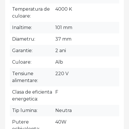
Temperatura de
4000 K
culoare
Inaltime
101 mm
Diametru
37 mm
Garantie
2 ani
Culoare
Alb
Tensiune
220 V
alimentare
Clasa de eficienta
F
energetica
Tip lumina
Neutra
Putere
40W
echivalenta