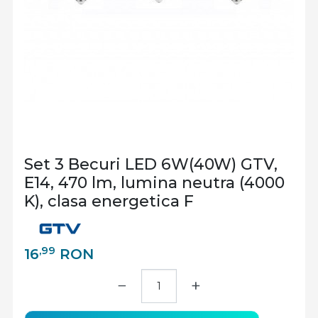
Set 3 Becuri LED 6W(40W) GTV,
E14, 470 lm, lumina neutra (4000
K), clasa energetica F
,99
16
RON
−
+