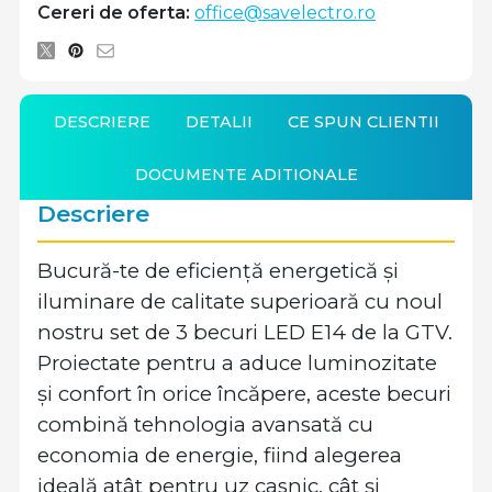
Cereri de oferta:
office@savelectro.ro
DESCRIERE
DETALII
CE SPUN CLIENTII
DOCUMENTE ADITIONALE
Descriere
Bucură-te de eficiență energetică și
iluminare de calitate superioară cu noul
nostru set de 3 becuri LED E14 de la GTV.
Proiectate pentru a aduce luminozitate
și confort în orice încăpere, aceste becuri
combină tehnologia avansată cu
economia de energie, fiind alegerea
ideală atât pentru uz casnic, cât și