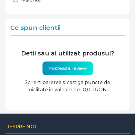
Ce spun clientii
Detii sau ai utilizat produsul?
Posteaza review
Scrie-ti parerea si castiga puncte de
loialitate in valoare de 10,00 RON.
DESPRE NOI