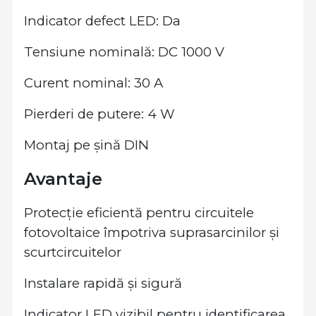
Indicator defect LED: Da
Tensiune nominală: DC 1000 V
Curent nominal: 30 A
Pierderi de putere: 4 W
Montaj pe șină DIN
Avantaje
Protecție eficientă pentru circuitele
fotovoltaice împotriva suprasarcinilor și
scurtcircuitelor
Instalare rapidă și sigură
Indicator LED vizibil pentru identificarea