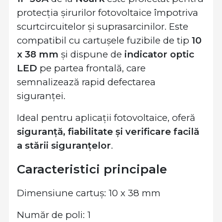
protecția șirurilor fotovoltaice împotriva
scurtcircuitelor și suprasarcinilor. Este
compatibil cu cartușele fuzibile de tip
10
x 38 mm
și dispune de
indicator optic
LED
pe partea frontală, care
semnalizează rapid defectarea
siguranței.
Ideal pentru aplicații fotovoltaice, oferă
siguranță, fiabilitate și verificare facilă
a stării siguranțelor
.
Caracteristici principale
Dimensiune cartuș: 10 x 38 mm
Număr de poli: 1