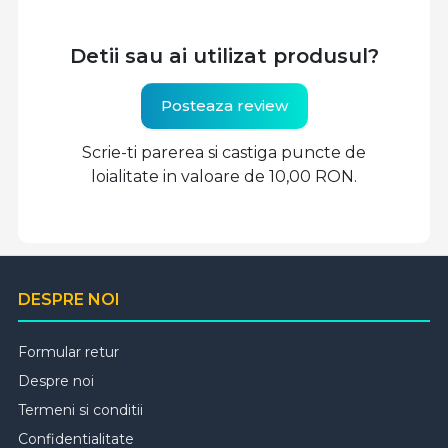
Detii sau ai utilizat produsul?
Posteaza review
Scrie-ti parerea si castiga puncte de
loialitate in valoare de 10,00 RON.
DESPRE NOI
Formular retur
Despre noi
Termeni si conditii
Confidentialitate