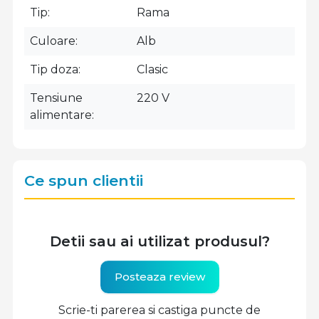
Tip
Rama
Culoare
Alb
Tip doza
Clasic
Tensiune
220 V
alimentare
Ce spun clientii
Detii sau ai utilizat produsul?
Posteaza review
Scrie-ti parerea si castiga puncte de