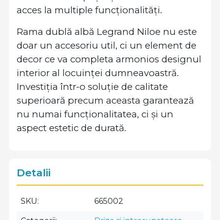
acces la multiple funcționalități.
Rama dublă albă Legrand Niloe nu este
doar un accesoriu util, ci un element de
decor ce va completa armonios designul
interior al locuinței dumneavoastră.
Investiția într-o soluție de calitate
superioară precum aceasta garantează
nu numai funcționalitatea, ci și un
aspect estetic de durată.
Detalii
SKU
665002