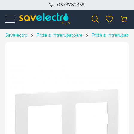
0373760359
Savelectro
Prize si intrerupatoare
Prize si intrerupato