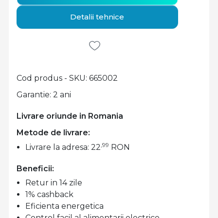
Detalii tehnice
Cod produs - SKU
665002
Garantie: 2 ani
Livrare oriunde in Romania
Metode de livrare:
,99
Livrare la adresa: 22
RON
Beneficii:
Retur in 14 zile
1% cashback
Eficienta energetica
Control facil al alimentarii electrice