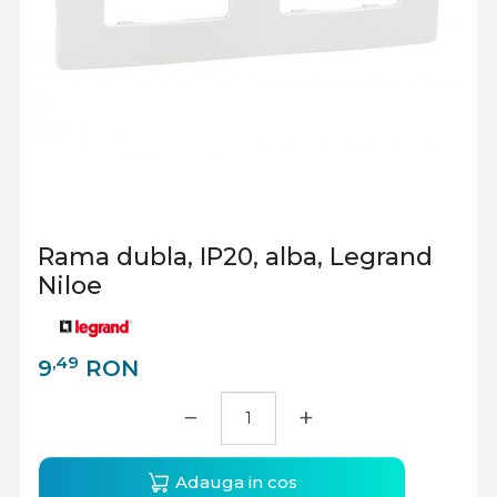
Rama dubla, IP20, alba, Legrand
Niloe
,49
9
RON
−
+
Adauga in cos