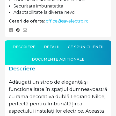
Securitate imbunatatita
Adaptabilitate la diverse nevoi
Cereri de oferta:
office@savelectro.ro
DESCRIERE
DETALII
CE SPUN CLIENTII
DOCUMENTE ADITIONALE
Descriere
Adăugați un strop de eleganță și
funcționalitate în spațiul dumneavoastră
cu rama decorativă dublă Legrand Niloe,
perfectă pentru îmbunătățirea
aspectului instalațiilor electrice. Aceasta