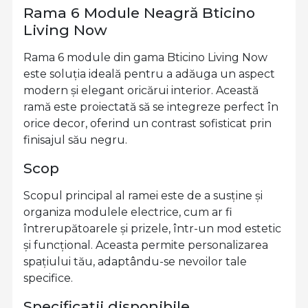
Rama 6 Module Neagră Bticino
Living Now
Rama 6 module din gama Bticino Living Now
este soluția ideală pentru a adăuga un aspect
modern și elegant oricărui interior. Această
ramă este proiectată să se integreze perfect în
orice decor, oferind un contrast sofisticat prin
finisajul său negru.
Scop
Scopul principal al ramei este de a susține și
organiza modulele electrice, cum ar fi
întrerupătoarele și prizele, într-un mod estetic
și funcțional. Aceasta permite personalizarea
spațiului tău, adaptându-se nevoilor tale
specifice.
Specificații disponibile