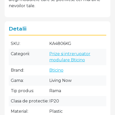
nevoilor tale.
Detalii
SKU
KA4806KG
Categorii
Prize si intrerupator
modulare Bticino
Brand
Bticino
Gama
Living Now
Tip produs
Rama
Clasa de protectie
IP20
Material
Plastic