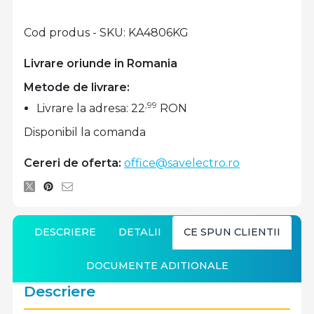
Cod produs - SKU
KA4806KG
Livrare oriunde in Romania
Metode de livrare:
,99
Livrare la adresa: 22
RON
Disponibil la comanda
Cereri de oferta:
office@savelectro.ro
DESCRIERE
DETALII
CE SPUN CLIENTII
DOCUMENTE ADITIONALE
Descriere