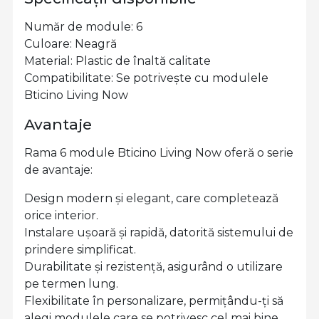
Număr de module: 6
Culoare: Neagră
Material: Plastic de înaltă calitate
Compatibilitate: Se potrivește cu modulele
Bticino Living Now
Avantaje
Rama 6 module Bticino Living Now oferă o serie
de avantaje:
Design modern și elegant, care completează
orice interior.
Instalare ușoară și rapidă, datorită sistemului de
prindere simplificat.
Durabilitate și rezistență, asigurând o utilizare
pe termen lung.
Flexibilitate în personalizare, permițându-ți să
alegi modulele care se potrivesc cel mai bine