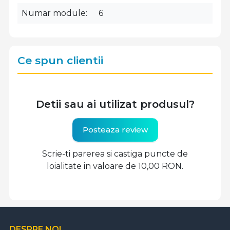
Numar module
6
Ce spun clientii
Detii sau ai utilizat produsul?
Posteaza review
Scrie-ti parerea si castiga puncte de
loialitate in valoare de 10,00 RON.
DESPRE NOI