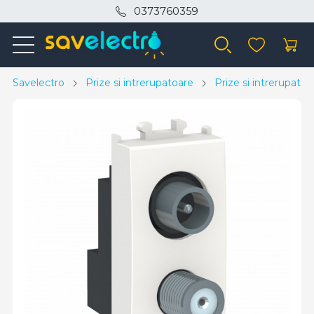
0373760359
Savelectro
Prize si intrerupatoare
Prize si intrerupato