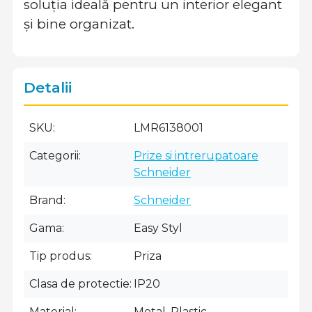
soluția ideală pentru un interior elegant
și bine organizat.
Detalii
SKU
LMR6138001
Categorii
Prize si intrerupatoare
Schneider
Brand
Schneider
Gama
Easy Styl
Tip produs
Priza
Clasa de protectie
IP20
Material
Metal, Plastic