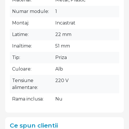
Numar module
1
Montaj
Incastrat
Latime
22 mm
Inaltime
51 mm
Tip
Priza
Culoare
Alb
Tensiune
220 V
alimentare
Rama inclusa
Nu
Ce spun clientii