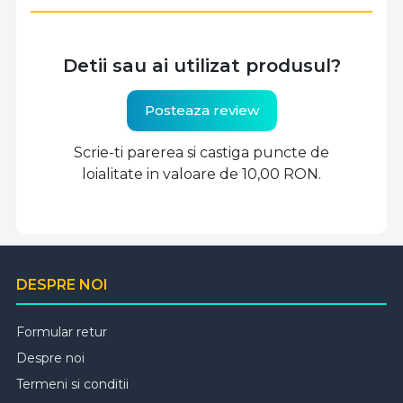
Detii sau ai utilizat produsul?
Posteaza review
Scrie-ti parerea si castiga puncte de
loialitate in valoare de 10,00 RON.
DESPRE NOI
Formular retur
Despre noi
Termeni si conditii