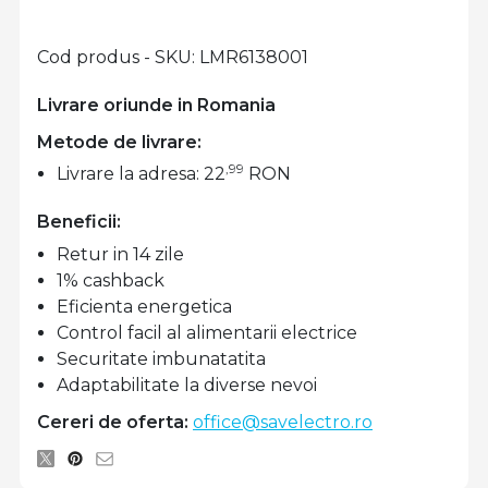
Cod produs - SKU
LMR6138001
Livrare oriunde in Romania
Metode de livrare:
,99
Livrare la adresa: 22
RON
Beneficii:
Retur in 14 zile
1% cashback
Eficienta energetica
Control facil al alimentarii electrice
Securitate imbunatatita
Adaptabilitate la diverse nevoi
Cereri de oferta:
office@savelectro.ro