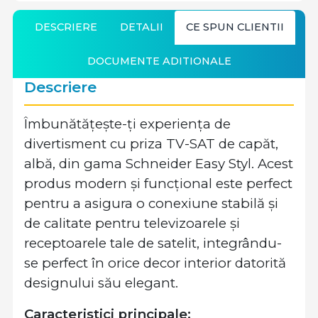
DESCRIERE
DETALII
CE SPUN CLIENTII
DOCUMENTE ADITIONALE
Descriere
Îmbunătățește-ți experiența de
divertisment cu priza TV-SAT de capăt,
albă, din gama Schneider Easy Styl. Acest
produs modern și funcțional este perfect
pentru a asigura o conexiune stabilă și
de calitate pentru televizoarele și
receptoarele tale de satelit, integrându-
se perfect în orice decor interior datorită
designului său elegant.
Caracteristici principale: