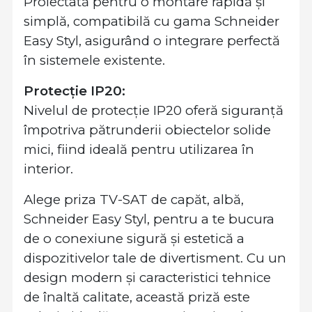
Proiectată pentru o montare rapidă și
simplă, compatibilă cu gama Schneider
Easy Styl, asigurând o integrare perfectă
în sistemele existente.
Protecție IP20:
Nivelul de protecție IP20 oferă siguranță
împotriva pătrunderii obiectelor solide
mici, fiind ideală pentru utilizarea în
interior.
Alege priza TV-SAT de capăt, albă,
Schneider Easy Styl, pentru a te bucura
de o conexiune sigură și estetică a
dispozitivelor tale de divertisment. Cu un
design modern și caracteristici tehnice
de înaltă calitate, această priză este