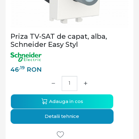
Priza TV-SAT de capat, alba,
Schneider Easy Styl
,19
46
RON
−
+
Adauga in cos
Detalii tehnice